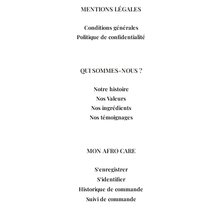
MENTIONS LÉGALES
Conditions générales
Politique de confidentialité
QUI SOMMES-NOUS ?
Notre histoire
Nos Valeurs
Nos ingrédients
Nos témoignages
MON AFRO CARE
S’enregistrer
S’identifier
Historique de commande
Suivi de commande